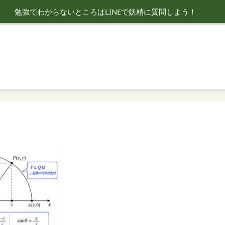
勉強でわからないところはLINEで妖精に質問しよう！