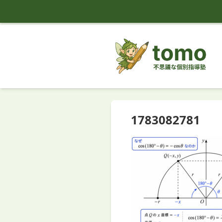
tomo
1783082781