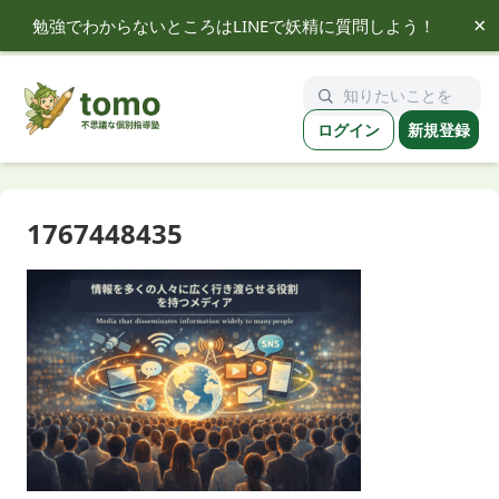
×
勉強でわからないところはLINEで妖精に質問しよう！
tomo
ログイン
新規登録
1767448435