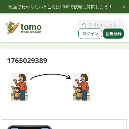
×
勉強でわからないところはLINEで妖精に質問しよう！
tomo
ログイン
新規登録
1765029389