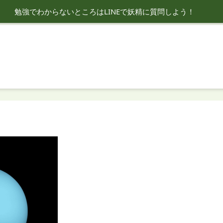
勉強でわからないところはLINEで妖精に質問しよう！