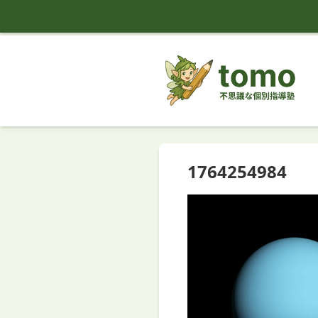
tomo
1764254984