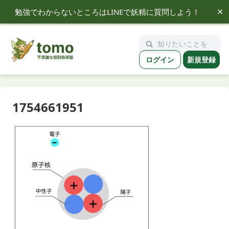
×
勉強でわからないところはLINEで妖精に質問しよう！
tomo
ログイン
新規登録
1754661951